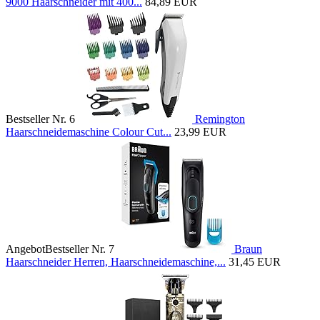
9000 Haarschneider mit 400...
84,89 EUR
Bestseller Nr. 6
Remington
Haarschneidemaschine Colour Cut...
23,99 EUR
Angebot
Bestseller Nr. 7
Braun
Haarschneider Herren, Haarschneidemaschine,...
31,45 EUR