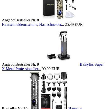
Angebot
Bestseller Nr. 8
Haarschneidemaschine, Haarschneider...
25,49 EUR
Angebot
Bestseller Nr. 9
BaByliss Super-
X Metal Professioneller...
99,99 EUR
Bestseller Nr. 10
Hatteker