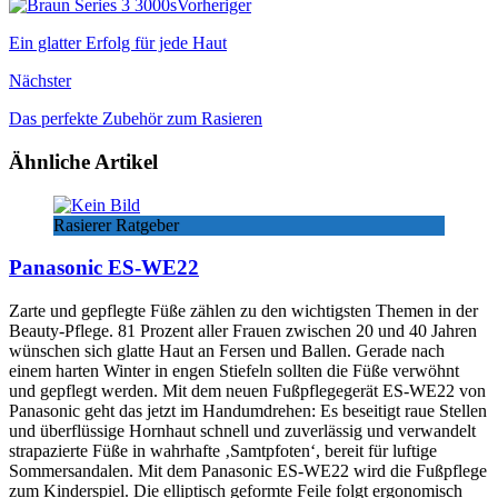
Vorheriger
Ein glatter Erfolg für jede Haut
Nächster
Das perfekte Zubehör zum Rasieren
Ähnliche Artikel
Rasierer Ratgeber
Panasonic ES-WE22
Zarte und gepflegte Füße zählen zu den wichtigsten Themen in der
Beauty-Pflege. 81 Prozent aller Frauen zwischen 20 und 40 Jahren
wünschen sich glatte Haut an Fersen und Ballen. Gerade nach
einem harten Winter in engen Stiefeln sollten die Füße verwöhnt
und gepflegt werden. Mit dem neuen Fußpflegegerät ES-WE22 von
Panasonic geht das jetzt im Handumdrehen: Es beseitigt raue Stellen
und überflüssige Hornhaut schnell und zuverlässig und verwandelt
strapazierte Füße in wahrhafte ‚Samtpfoten‘, bereit für luftige
Sommersandalen. Mit dem Panasonic ES-WE22 wird die Fußpflege
zum Kinderspiel. Die elliptisch geformte Feile folgt ergonomisch