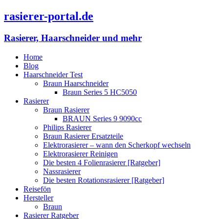
rasierer-portal.de
Rasierer, Haarschneider und mehr
Home
Blog
Haarschneider Test
Braun Haarschneider
Braun Series 5 HC5050
Rasierer
Braun Rasierer
BRAUN Series 9 9090cc
Philips Rasierer
Braun Rasierer Ersatzteile
Elektrorasierer – wann den Scherkopf wechseln
Elektrorasierer Reinigen
Die besten 4 Folienrasierer [Ratgeber]
Nassrasierer
Die besten Rotationsrasierer [Ratgeber]
Reisefön
Hersteller
Braun
Rasierer Ratgeber