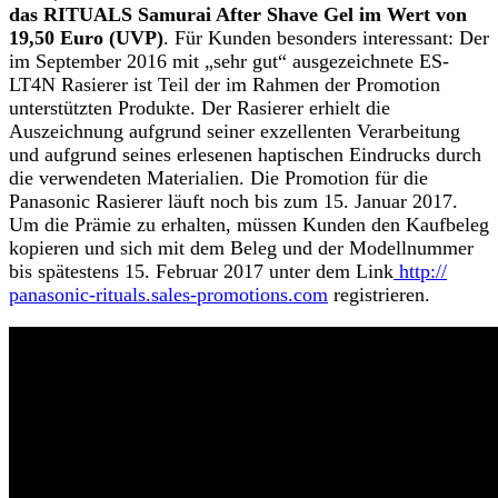
das RITUALS Samurai After Shave Gel im Wert von
19,50 Euro (UVP)
. Für Kunden besonders interessant: Der
im September 2016 mit „sehr gut“ ausgezeichnete ES-
LT4N Rasierer ist Teil der im Rahmen der Promotion
unterstützten Produkte. Der Rasierer erhielt die
Auszeichnung aufgrund seiner exzellenten Verarbeitung
und aufgrund seines erlesenen haptischen Eindrucks durch
die verwendeten Materialien. Die Promotion für die
Panasonic Rasierer läuft noch bis zum 15. Januar 2017.
Um die Prämie zu erhalten, müssen Kunden den Kaufbeleg
kopieren und sich mit dem Beleg und der Modellnummer
bis spätestens 15. Februar 2017 unter dem Link
http://
panasonic-rituals.sales-promotions.com
registrieren.