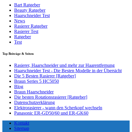
Bart Ratgeber
Beauty Ratgeber
Haarschneider Test
News
Rasierer Ratgeber
Rasierer Test
Ratgeber
Test
Top Beiträge & Seiten
Rasierer, Haarschneider und mehr zur Haarentfernung
Haarschneider Test - Die Besten Modelle in der Übersicht
Die 5 Besten Rasierer [Ratgeber]
Braun Series 5 HC5050
Blog
Braun Haarschneider
Die besten Rotationsrasierer [Ratgeber]
Datenschutzerklärung
Elektrorasierer - wann den Scherkopf wechseln
Panasonic ER-GD50/60 und ER-GK60
Kontakt
Sitemap