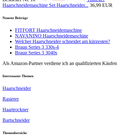
Haarschneidemaschine Set Haarschneider...
36,99 EUR
Neueste Beiträge
FITFORT Haarschneidemaschine
NAVANINO Haarschneidemaschine
Welcher Haarschneider schneidet am kürzesten?
Braun Series 3 330s-4
Braun Series 3 3040s
Als Amazon-Partner verdiene ich an qualifizierten Käufen
Interessante Themen
Haarschneider
Rasierer
Haartrockner
Bartschneider
Themenbereiche