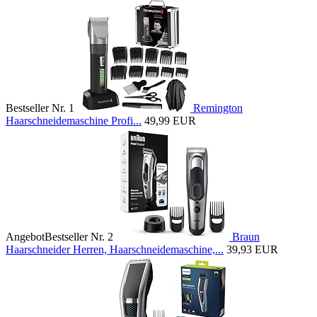
Bestseller Nr. 1
Remington
Haarschneidemaschine Profi...
49,99 EUR
Angebot
Bestseller Nr. 2
Braun
Haarschneider Herren, Haarschneidemaschine,...
39,93 EUR