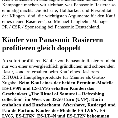
Kampagne machen wir sichtbar, was Panasonic Rasierer so
einmalig macht. Die Schärfe, Haltbarkeit und Flexibilität
der Klingen sind die wichtigsten Argumente für den Kauf
eines neuen Rasierers“, so Michael Langbehn, Manager
PR / CSR / Sponsoring bei Panasonic Deutschland.
Käufer von Panasonic Rasierern
profitieren gleich doppelt
Ab sofort profitieren Käufer von Panasonic Rasierern nicht
nur von einer unvergleichlich gründlichen und schonenden
Rasur, sondern erhalten beim Kauf eines Rasierers
RITUALS Hautpflegeprodukte für Männer als Gratis-
Zugabe.
Beim Kauf eines der beiden Premium-Modelle
ES-LV9N und ES-LV95 erhalten Kunden das
Geschenkset „The Ritual of Samurai – Refreshing
collection“ im Wert von 39,50 Euro (UVP). Darin
enthalten sind Duschschaum, Aftershave, Rasiergel und
Eau de Parfum. Käufer der Modelle ES-LV6N, ES-
LV65, ES-LT6N. ES-LT4N und ES-LT2N bekommen