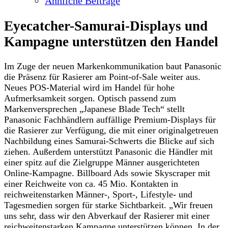
Ähnliche Beiträge
Eyecatcher-Samurai-Displays und
Kampagne unterstützen den Handel
Im Zuge der neuen Markenkommunikation baut Panasonic
die Präsenz für Rasierer am Point-of-Sale weiter aus.
Neues POS-Material wird im Handel für hohe
Aufmerksamkeit sorgen. Optisch passend zum
Markenversprechen „Japanese Blade Tech“ stellt
Panasonic Fachhändlern auffällige Premium-Displays für
die Rasierer zur Verfügung, die mit einer originalgetreuen
Nachbildung eines Samurai-Schwerts die Blicke auf sich
ziehen. Außerdem unterstützt Panasonic die Händler mit
einer spitz auf die Zielgruppe Männer ausgerichteten
Online-Kampagne. Billboard Ads sowie Skyscraper mit
einer Reichweite von ca. 45 Mio. Kontakten in
reichweitenstarken Männer-, Sport-, Lifestyle- und
Tagesmedien sorgen für starke Sichtbarkeit. „Wir freuen
uns sehr, dass wir den Abverkauf der Rasierer mit einer
reichweitenstarken Kampagne unterstützen können. In der