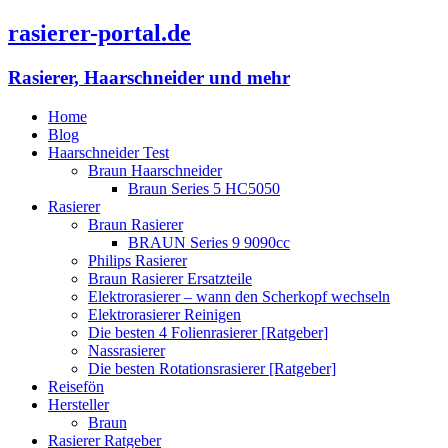
rasierer-portal.de
Rasierer, Haarschneider und mehr
Home
Blog
Haarschneider Test
Braun Haarschneider
Braun Series 5 HC5050
Rasierer
Braun Rasierer
BRAUN Series 9 9090cc
Philips Rasierer
Braun Rasierer Ersatzteile
Elektrorasierer – wann den Scherkopf wechseln
Elektrorasierer Reinigen
Die besten 4 Folienrasierer [Ratgeber]
Nassrasierer
Die besten Rotationsrasierer [Ratgeber]
Reisefön
Hersteller
Braun
Rasierer Ratgeber