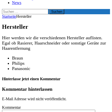
News
Suchen
nach:
Startseite
Hersteller
Hersteller
Hier werden wir die verschiedenen Hersteller auflisten.
Egal ob Rasierer, Haarschneider oder sonstige Geräte zur
Haarentfernung
Braun
Philips
Panasonic
Hinterlasse jetzt einen Kommentar
Kommentar hinterlassen
E-Mail Adresse wird nicht veröffentlicht.
Kommentar