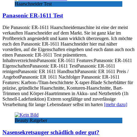
Haarschneider Test
Panasonic ER-1611 Test
Die Panasonic ER-1611 Haarschneidemaschine ist eine der meist
verkauften Haarschneider auf dem Markt. Sie ist ganz klar im
Profibereich angesiedelt und kann wirklich überzeugen. Ich möchte
euch den Panasonic ER-1611 Haarschneider hier mal näher
vorstellen, auf die Eigenschaften eingehen und euch dann auch noch
einen Panasonic ER-1611 Test präsentieren.
InhaltsverzeichnisPanasonic ER-1611 Features:Panasonic ER-1611
EigenschaftenPanasonic ER-1611 TestPanasonic ER-1611
reinigenPanasonic ER 1611 HandbuchPanasonic ER 1611 Preis /
AngebotPanasonic ER 1611 Nachfolger Panasonic ER-1611
Features: Karbon-/Titan-beschichtete X-taper-Blade Scherblätter für
präzise, gründliche Haarschnitte, Konturen-Haarschnitte, Bart-
Trimmen und Körper-Haartrimmen in Akku- und Netzbetrieb (1h
Schnell-Ladefunktion) Extrem sorgfältige und zuverlässige
Verarbeitung für lange Lebensdauer selbst im harten
[mehr dazu]
Beauty Ratgeber
Nasensekretsauger schädlich oder gut?