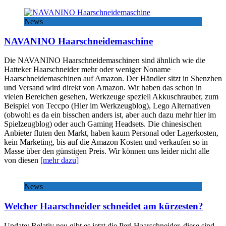
News
NAVANINO Haarschneidemaschine
Die NAVANINO Haarschneidemaschinen sind ähnlich wie die
Hatteker Haarschneider mehr oder weniger Noname
Haarschneidemaschinen auf Amazon. Der Händler sitzt in Shenzhen
und Versand wird direkt von Amazon. Wir haben das schon in
vielen Bereichen gesehen, Werkzeuge speziell Akkuschrauber, zum
Beispiel von Teccpo (Hier im Werkzeugblog), Lego Alternativen
(obwohl es da ein bisschen anders ist, aber auch dazu mehr hier im
Spielzeugblog) oder auch Gaming Headsets. Die chinesischen
Anbieter fluten den Markt, haben kaum Personal oder Lagerkosten,
kein Marketing, bis auf die Amazon Kosten und verkaufen so in
Masse über den günstigen Preis. Wir können uns leider nicht alle
von diesen
[mehr dazu]
News
Welcher Haarschneider schneidet am kürzesten?
Update: Relativ neu gibt es jetzt die Perl Haarschneider, diese sind