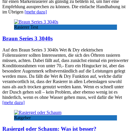
für einen Markenrasierer als günstig zu betiteln ist, um hier eine
Empfehlung aussprechen zu können. Die einfache Handhabung ist
im Übrigen
[mehr dazu]
Rasierer Test
Braun Series 3 3040s
Auf den Braun Series 3 3040s Wet & Dry elektrischen
Folienrasierer sollten Interessenten, die sich des Öfteren rasieren
müssen, achten. Dabei fällt auf, dass zunächst einmal ein preiswerter
Konditionsrahmen von unter 70,- Euro ein Hingucker ist, aber das
besondere Augenmerk selbstverständlich auf die Leistungen gelegt
werden muss. Da fällt die Wet & Dry Funktion auf, welche dafür
verantwortlich ist, dass der Rasierer in allen Lebenslagen sowohl
nass als auch trocken genutzt werden kann. Wenn es schnell unter
der Dusch gehen soll – kein Problem, aber ebenso wenig ist es
hinderlich, wenn es ohne Wasser gehen muss, weil dafür die Wet
[mehr dazu]
Ratgeber
Rasiergel oder Schaum: Was ist besser?