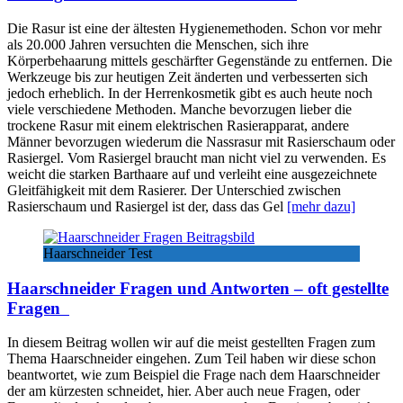
Die Rasur ist eine der ältesten Hygienemethoden. Schon vor mehr
als 20.000 Jahren versuchten die Menschen, sich ihre
Körperbehaarung mittels geschärfter Gegenstände zu entfernen. Die
Werkzeuge bis zur heutigen Zeit änderten und verbesserten sich
jedoch erheblich. In der Herrenkosmetik gibt es auch heute noch
viele verschiedene Methoden. Manche bevorzugen lieber die
trockene Rasur mit einem elektrischen Rasierapparat, andere
Männer bevorzugen wiederum die Nassrasur mit Rasierschaum oder
Rasiergel. Vom Rasiergel braucht man nicht viel zu verwenden. Es
weicht die starken Barthaare auf und verleiht eine ausgezeichnete
Gleitfähigkeit mit dem Rasierer. Der Unterschied zwischen
Rasierschaum und Rasiergel ist der, dass das Gel
[mehr dazu]
Haarschneider Test
Haarschneider Fragen und Antworten – oft gestellte
Fragen
In diesem Beitrag wollen wir auf die meist gestellten Fragen zum
Thema Haarschneider eingehen. Zum Teil haben wir diese schon
beantwortet, wie zum Beispiel die Frage nach dem Haarschneider
der am kürzesten schneidet, hier. Aber auch neue Fragen, oder