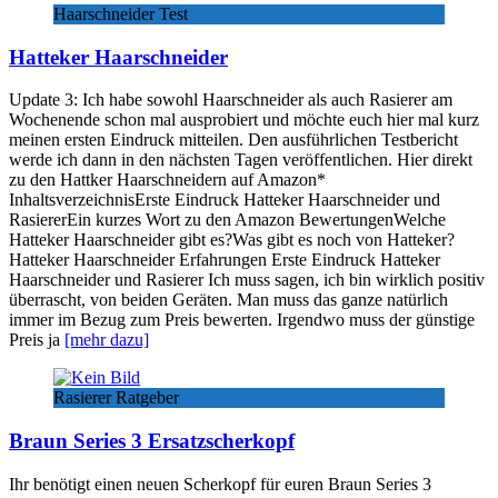
Haarschneider Test
Hatteker Haarschneider
Update 3: Ich habe sowohl Haarschneider als auch Rasierer am
Wochenende schon mal ausprobiert und möchte euch hier mal kurz
meinen ersten Eindruck mitteilen. Den ausführlichen Testbericht
werde ich dann in den nächsten Tagen veröffentlichen. Hier direkt
zu den Hattker Haarschneidern auf Amazon*
InhaltsverzeichnisErste Eindruck Hatteker Haarschneider und
RasiererEin kurzes Wort zu den Amazon BewertungenWelche
Hatteker Haarschneider gibt es?Was gibt es noch von Hatteker?
Hatteker Haarschneider Erfahrungen Erste Eindruck Hatteker
Haarschneider und Rasierer Ich muss sagen, ich bin wirklich positiv
überrascht, von beiden Geräten. Man muss das ganze natürlich
immer im Bezug zum Preis bewerten. Irgendwo muss der günstige
Preis ja
[mehr dazu]
Rasierer Ratgeber
Braun Series 3 Ersatzscherkopf
Ihr benötigt einen neuen Scherkopf für euren Braun Series 3