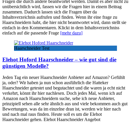
Fragen die durch andere beantwortet werden. Damit es aber nicht zu
unübersichtlich wird, fassen wir die Fragen hier in einem Beitrag
zusammen. Dadurch lassen sich die Fragen über da
Inhaltsverzeichnis aufrufen und finden. Wenn ihr eine frage zu
Haarschneidern habt, die hier nicht beantwortet wird, dann stellt sie
einfach in den Kommentaren. Klickt in dem Inhaltsverzeichniss
einfach auf die passende Frage
[mehr dazu]
Haarschneider Test
Elehot Hoford Haarschneider – wie gut sind die
günstigen Modelle?
Jeden Tag ein neuer Haarschneider Anbieter auf Amazon? Gefühlt
ja, oder? Wir haben ja nun schon ausführlich die Hatteker
Haarschneider getestet und begutachtet und die waren ja echt nicht
verkehrt, könnt ihr hier nachlesen. Doch jedes Mal, wenn ich auf
Amazon nach Haarschneidern suche, sehe ich neue Anbieter,
prinzipiell sehen alle sehr ähnlich aus und viele bekommen auch gut
Bewertungen, was da im einzelne dran ist, werden wir hier nach
und nach mal raus finden. Heute soll es um die Elehot
Haarschneider gehen. Elehot Haarschneider Angebot