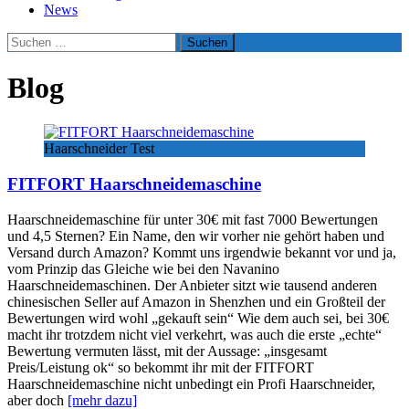
News
Suchen
nach:
Blog
Haarschneider Test
FITFORT Haarschneidemaschine
Haarschneidemaschine für unter 30€ mit fast 7000 Bewertungen
und 4,5 Sternen? Ein Name, den wir vorher nie gehört haben und
Versand durch Amazon? Kommt uns irgendwie bekannt vor und ja,
vom Prinzip das Gleiche wie bei den Navanino
Haarschneidemaschinen. Der Anbieter sitzt wie tausend anderen
chinesischen Seller auf Amazon in Shenzhen und ein Großteil der
Bewertungen wird wohl „gekauft sein“ Wie dem auch sei, bei 30€
macht ihr trotzdem nicht viel verkehrt, was auch die erste „echte“
Bewertung vermuten lässt, mit der Aussage: „insgesamt
Preis/Leistung ok“ so bekommt ihr mit der FITFORT
Haarschneidemaschine nicht unbedingt ein Profi Haarschneider,
aber doch
[mehr dazu]