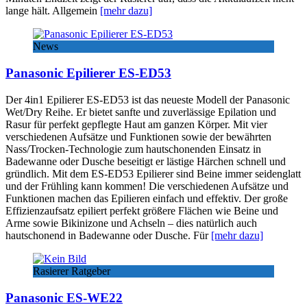
lange hält. Allgemein
[mehr dazu]
News
Panasonic Epilierer ES-ED53
Der 4in1 Epilierer ES-ED53 ist das neueste Modell der Panasonic
Wet/Dry Reihe. Er bietet sanfte und zuverlässige Epilation und
Rasur für perfekt gepflegte Haut am ganzen Körper. Mit vier
verschiedenen Aufsätze und Funktionen sowie der bewährten
Nass/Trocken-Technologie zum hautschonenden Einsatz in
Badewanne oder Dusche beseitigt er lästige Härchen schnell und
gründlich. Mit dem ES-ED53 Epilierer sind Beine immer seidenglatt
und der Frühling kann kommen! Die verschiedenen Aufsätze und
Funktionen machen das Epilieren einfach und effektiv. Der große
Effizienzaufsatz epiliert perfekt größere Flächen wie Beine und
Arme sowie Bikinizone und Achseln – dies natürlich auch
hautschonend in Badewanne oder Dusche. Für
[mehr dazu]
Rasierer Ratgeber
Panasonic ES-WE22