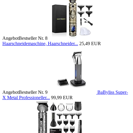
Angebot
Bestseller Nr. 8
Haarschneidemaschine, Haarschneider...
25,49 EUR
Angebot
Bestseller Nr. 9
BaByliss Super-
X Metal Professioneller...
99,99 EUR