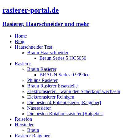
rasierer-portal.de
Rasierer, Haarschneider und mehr
Home
Blog
Haarschneider Test
Braun Haarschneider
Braun Series 5 HC5050
Rasierer
Braun Rasierer
BRAUN Series 9 9090cc
Philips Rasierer
Braun Rasierer Ersatzteile
Elektrorasierer – wann den Scherkopf wechseln
Elektrorasierer Reinigen
Die besten 4 Folienrasierer [Ratgeber]
Nassrasierer
Die besten Rotationsrasierer [Ratgeber]
Reisefön
Hersteller
Braun
Rasierer Ratgeber