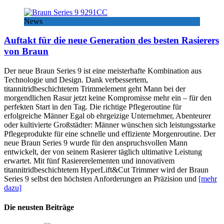
News
Auftakt für die neue Generation des besten Rasierers
von Braun
Der neue Braun Series 9 ist eine meisterhafte Kombination aus
Technologie und Design. Dank verbessertem,
titannitridbeschichtetem Trimmelement geht Mann bei der
morgendlichen Rasur jetzt keine Kompromisse mehr ein – für den
perfekten Start in den Tag. Die richtige Pflegeroutine für
erfolgreiche Männer Egal ob ehrgeizige Unternehmer, Abenteurer
oder kultivierte Großstädter: Männer wünschen sich leistungsstarke
Pflegeprodukte für eine schnelle und effiziente Morgenroutine. Der
neue Braun Series 9 wurde für den anspruchsvollen Mann
entwickelt, der von seinem Rasierer täglich ultimative Leistung
erwartet. Mit fünf Rasiererelementen und innovativem
titannitridbeschichtetem HyperLift&Cut Trimmer wird der Braun
Series 9 selbst den höchsten Anforderungen an Präzision und
[mehr
dazu]
Die neusten Beiträge