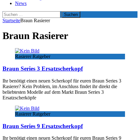
News
Suchen
nach:
Startseite
Braun Rasierer
Braun Rasierer
Rasierer Ratgeber
Braun Series 3 Ersatzscherkopf
Ihr benötigt einen neuen Scherkopf für euren Braun Series 3
Rasierer? Kein Problem, im Anschluss findet ihr direkt die
beliebtesten Modelle auf dem Markt Braun Series 3
Ersatzscherköpfe
Rasierer Ratgeber
Braun Series 9 Ersatzscherkopf
Ihr benötigt einen neuen Scherkopf für euren Braun Series 9