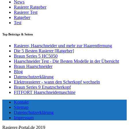
News
Rasierer Ratgeber
Rasierer Test
Ratgeber
Test
Top Beiträge & Seiten
Rasierer, Haarschneider und mehr zur Haarentfernung
Die 5 Besten Rasierer [Ratgeber]
Braun Series 5 HC5050
Haarschneider Test - Die Besten Modelle in der Übersicht
Braun Haarschneider
Blog
Datenschutzerklärung
Elektrorasierer - wann den Scherkopf wechseln
Braun Series 9 Ersatzscherkopf
FITFORT Haarschneidemaschine
Kontakt
Sitemap
Datenschutzerklärung
Impressum
Rasierer-Portal.de 2019