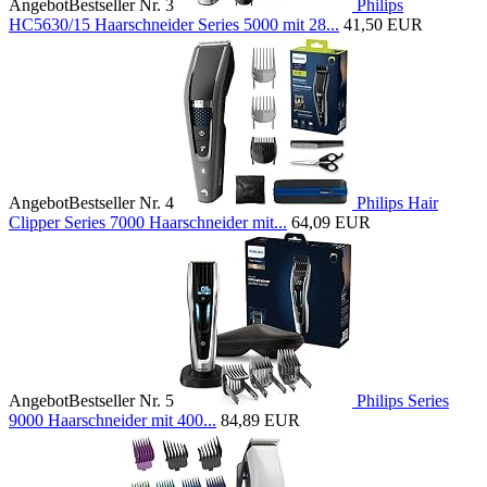
Angebot
Bestseller Nr. 3
Philips
HC5630/15 Haarschneider Series 5000 mit 28...
41,50 EUR
Angebot
Bestseller Nr. 4
Philips Hair
Clipper Series 7000 Haarschneider mit...
64,09 EUR
Angebot
Bestseller Nr. 5
Philips Series
9000 Haarschneider mit 400...
84,89 EUR