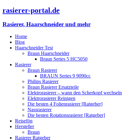
rasierer-portal.de
Rasierer, Haarschneider und mehr
Home
Blog
Haarschneider Test
Braun Haarschneider
Braun Series 5 HC5050
Rasierer
Braun Rasierer
BRAUN Series 9 9090cc
Philips Rasierer
Braun Rasierer Ersatzteile
Elektrorasierer – wann den Scherkopf wechseln
Elektrorasierer Reinigen
Die besten 4 Folienrasierer [Ratgeber]
Nassrasierer
Die besten Rotationsrasierer [Ratgeber]
Reisefön
Hersteller
Braun
Rasierer Ratgeber