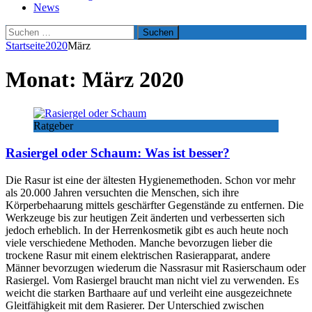
News
Suchen
nach:
Startseite
2020
März
Monat:
März 2020
Ratgeber
Rasiergel oder Schaum: Was ist besser?
Die Rasur ist eine der ältesten Hygienemethoden. Schon vor mehr
als 20.000 Jahren versuchten die Menschen, sich ihre
Körperbehaarung mittels geschärfter Gegenstände zu entfernen. Die
Werkzeuge bis zur heutigen Zeit änderten und verbesserten sich
jedoch erheblich. In der Herrenkosmetik gibt es auch heute noch
viele verschiedene Methoden. Manche bevorzugen lieber die
trockene Rasur mit einem elektrischen Rasierapparat, andere
Männer bevorzugen wiederum die Nassrasur mit Rasierschaum oder
Rasiergel. Vom Rasiergel braucht man nicht viel zu verwenden. Es
weicht die starken Barthaare auf und verleiht eine ausgezeichnete
Gleitfähigkeit mit dem Rasierer. Der Unterschied zwischen