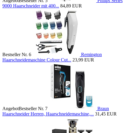
Angebot
Bestseller Nr. 5
Philips Series
9000 Haarschneider mit 400...
84,89 EUR
Bestseller Nr. 6
Remington
Haarschneidemaschine Colour Cut...
23,99 EUR
Angebot
Bestseller Nr. 7
Braun
Haarschneider Herren, Haarschneidemaschine,...
31,45 EUR