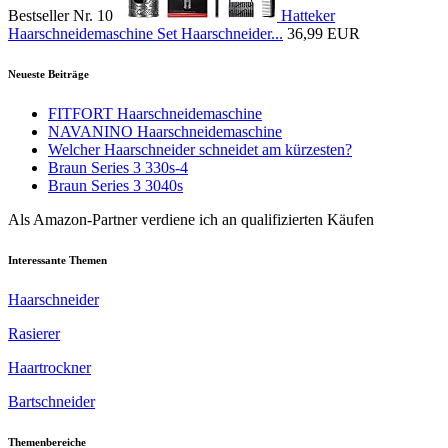
Bestseller Nr. 10
Hatteker
Haarschneidemaschine Set Haarschneider...
36,99 EUR
Neueste Beiträge
FITFORT Haarschneidemaschine
NAVANINO Haarschneidemaschine
Welcher Haarschneider schneidet am kürzesten?
Braun Series 3 330s-4
Braun Series 3 3040s
Als Amazon-Partner verdiene ich an qualifizierten Käufen
Interessante Themen
Haarschneider
Rasierer
Haartrockner
Bartschneider
Themenbereiche