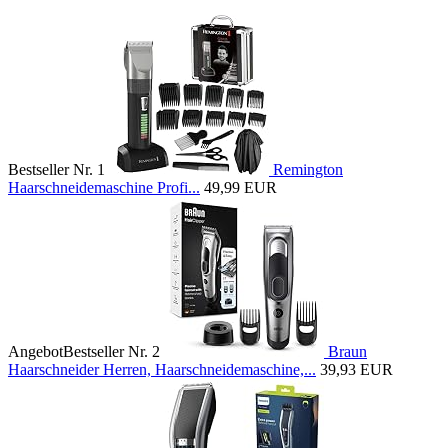
Bestseller Nr. 1
Remington
Haarschneidemaschine Profi...
49,99 EUR
Angebot
Bestseller Nr. 2
Braun
Haarschneider Herren, Haarschneidemaschine,...
39,93 EUR