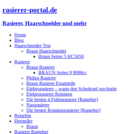
rasierer-portal.de
Rasierer, Haarschneider und mehr
Home
Blog
Haarschneider Test
Braun Haarschneider
Braun Series 5 HC5050
Rasierer
Braun Rasierer
BRAUN Series 9 9090cc
Philips Rasierer
Braun Rasierer Ersatzteile
Elektrorasierer – wann den Scherkopf wechseln
Elektrorasierer Reinigen
Die besten 4 Folienrasierer [Ratgeber]
Nassrasierer
Die besten Rotationsrasierer [Ratgeber]
Reisefön
Hersteller
Braun
Rasierer Ratgeber