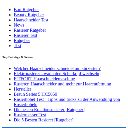
Bart Ratgeber
Beauty Ratgeber
Haarschneider Test
News
Rasierer Ratgeber
Rasierer Test
Ratgeber
Test
Top Beiträge & Seiten
Welcher Haarschneider schneidet am kürzesten?
Elektrorasierer - wann den Scherkopf wechseln
FITFORT Haarschneidemaschine
Rasierer, Haarschneider und mehr zur Haarentfernung
Hersteller
Braun Series 5 HC5050
Rasierhobel Test - Tipps und tricks zu der Anwendung von
Rasierhobeln
Die besten Rotationsrasierer [Ratgeber]
Rasiermesser Test
Die 5 Besten Rasierer [Ratgeber]