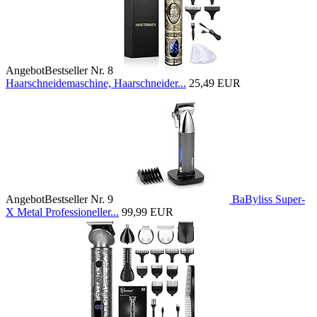
Angebot
Bestseller Nr. 8
Haarschneidemaschine, Haarschneider...
25,49 EUR
Angebot
Bestseller Nr. 9
BaByliss Super-
X Metal Professioneller...
99,99 EUR