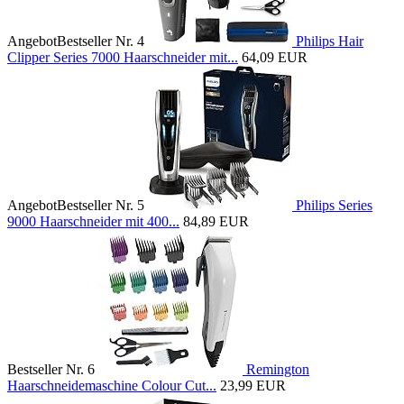
Angebot
Bestseller Nr. 4
Philips Hair
Clipper Series 7000 Haarschneider mit...
64,09 EUR
Angebot
Bestseller Nr. 5
Philips Series
9000 Haarschneider mit 400...
84,89 EUR
Bestseller Nr. 6
Remington
Haarschneidemaschine Colour Cut...
23,99 EUR