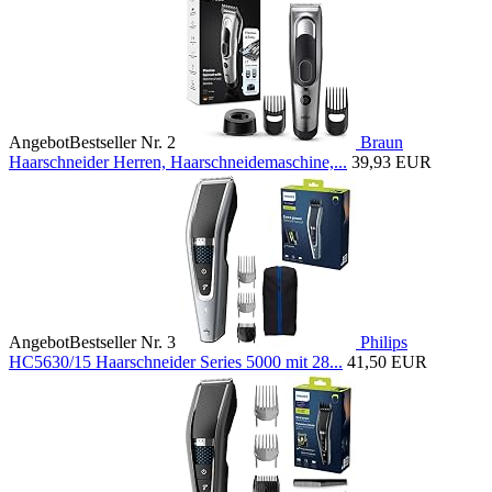
Angebot
Bestseller Nr. 2
Braun
Haarschneider Herren, Haarschneidemaschine,...
39,93 EUR
Angebot
Bestseller Nr. 3
Philips
HC5630/15 Haarschneider Series 5000 mit 28...
41,50 EUR