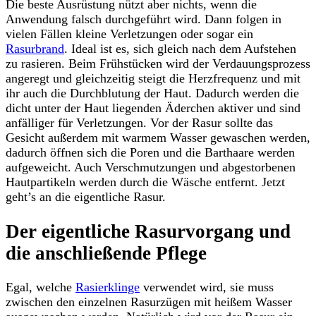
Die beste Ausrüstung nützt aber nichts, wenn die
Anwendung falsch durchgeführt wird. Dann folgen in
vielen Fällen kleine Verletzungen oder sogar ein
Rasurbrand
. Ideal ist es, sich gleich nach dem Aufstehen
zu rasieren. Beim Frühstücken wird der Verdauungsprozess
angeregt und gleichzeitig steigt die Herzfrequenz und mit
ihr auch die Durchblutung der Haut. Dadurch werden die
dicht unter der Haut liegenden Äderchen aktiver und sind
anfälliger für Verletzungen. Vor der Rasur sollte das
Gesicht außerdem mit warmem Wasser gewaschen werden,
dadurch öffnen sich die Poren und die Barthaare werden
aufgeweicht. Auch Verschmutzungen und abgestorbenen
Hautpartikeln werden durch die Wäsche entfernt. Jetzt
geht’s an die eigentliche Rasur.
Der eigentliche Rasurvorgang und
die anschließende Pflege
Egal, welche
Rasierklinge
verwendet wird, sie muss
zwischen den einzelnen Rasurzügen mit heißem Wasser