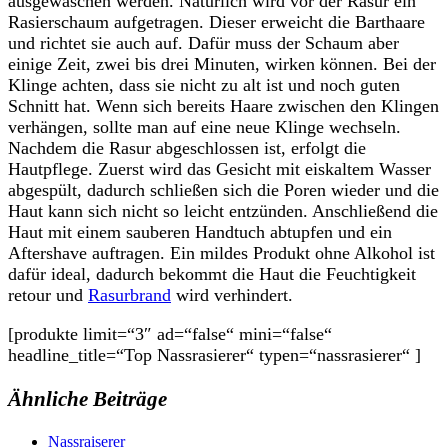
ausgewaschen werden. Natürlich wird vor der Rasur ein
Rasierschaum aufgetragen. Dieser erweicht die Barthaare
und richtet sie auch auf. Dafür muss der Schaum aber
einige Zeit, zwei bis drei Minuten, wirken können. Bei der
Klinge achten, dass sie nicht zu alt ist und noch guten
Schnitt hat. Wenn sich bereits Haare zwischen den Klingen
verhängen, sollte man auf eine neue Klinge wechseln.
Nachdem die Rasur abgeschlossen ist, erfolgt die
Hautpflege. Zuerst wird das Gesicht mit eiskaltem Wasser
abgespült, dadurch schließen sich die Poren wieder und die
Haut kann sich nicht so leicht entzünden. Anschließend die
Haut mit einem sauberen Handtuch abtupfen und ein
Aftershave auftragen. Ein mildes Produkt ohne Alkohol ist
dafür ideal, dadurch bekommt die Haut die Feuchtigkeit
retour und
Rasurbrand
wird verhindert.
[produkte limit=“3″ ad=“false“ mini=“false“
headline_title=“Top Nassrasierer“ typen=“nassrasierer“ ]
Ähnliche Beiträge
Nassraiserer