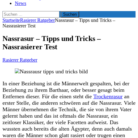
News
Suchen
nach:
Startseite
Rasierer Ratgeber
Nassrasur – Tipps und Tricks –
Nassrasierer Test
Nassrasur – Tipps und Tricks –
Nassrasierer Test
Rasierer Ratgeber
In einer Beziehung ist die Männerwelt gespalten, bei der
Beziehung zu ihrem Barthaar, oder besser gesagt beim
Entfernen dieser. Für die einen steht die
Trockenrasur
an
erster Stelle, die anderen schwören auf die Nassrasur. Viele
Männer übernehmen die Technik, die sie von ihrem Vater
gelernt haben und das ist oftmals die Nassrasur, ein
zeitloser Klassiker, der viele Facetten aufweist. Das
wussten auch bereits die alten Ägypter, denn auch damals
waren die Männer schon glatt rasiert oder trugen einen