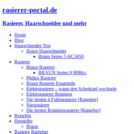
rasierer-portal.de
Rasierer, Haarschneider und mehr
Home
Blog
Haarschneider Test
Braun Haarschneider
Braun Series 5 HC5050
Rasierer
Braun Rasierer
BRAUN Series 9 9090cc
Philips Rasierer
Braun Rasierer Ersatzteile
Elektrorasierer – wann den Scherkopf wechseln
Elektrorasierer Reinigen
Die besten 4 Folienrasierer [Ratgeber]
Nassrasierer
Die besten Rotationsrasierer [Ratgeber]
Reisefön
Hersteller
Braun
Rasierer Ratgeber