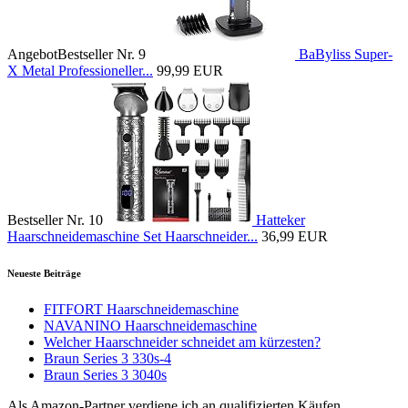
Angebot
Bestseller Nr. 9
BaByliss Super-
X Metal Professioneller...
99,99 EUR
Bestseller Nr. 10
Hatteker
Haarschneidemaschine Set Haarschneider...
36,99 EUR
Neueste Beiträge
FITFORT Haarschneidemaschine
NAVANINO Haarschneidemaschine
Welcher Haarschneider schneidet am kürzesten?
Braun Series 3 330s-4
Braun Series 3 3040s
Als Amazon-Partner verdiene ich an qualifizierten Käufen