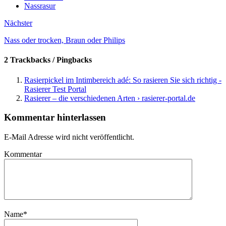
Nassrasur
Nächster
Nass oder trocken, Braun oder Philips
2 Trackbacks / Pingbacks
Rasierpickel im Intimbereich adé: So rasieren Sie sich richtig -
Rasierer Test Portal
Rasierer – die verschiedenen Arten › rasierer-portal.de
Kommentar hinterlassen
E-Mail Adresse wird nicht veröffentlicht.
Kommentar
Name
*